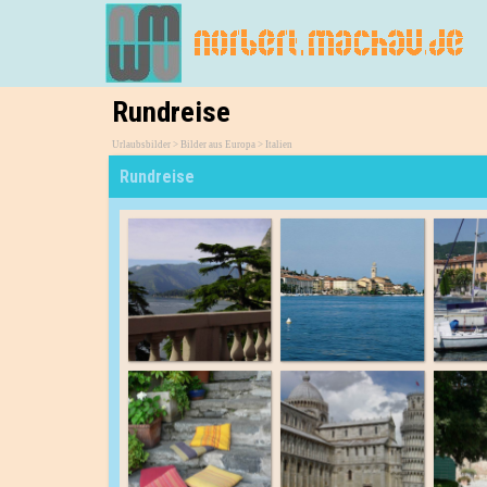
Rundreise
Urlaubsbilder > Bilder aus Europa > Italien
Rundreise