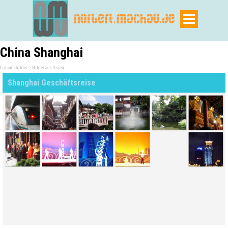
China Shanghai
Urlaubsbilder > Bilder aus Asien
Shanghai Geschäftsreise